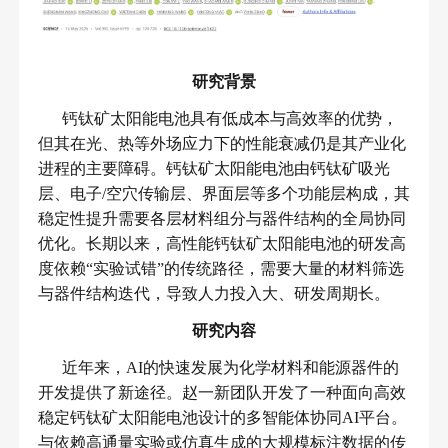
研究背景
钙钛矿太阳能电池
具有
低成本与
高效率
的
优势
，
但
其
在
光
、
热等外场
应
力下的性能衰减
仍
是其产业
化
进程的主要障碍。
钙钛矿太阳能电池由钙钛矿吸光
层、
电子
/
空穴传输层
、界面层
等多个功能层
构
成，
其
稳定性
提升需要
各
层
材料组分与器件结构
的
全局
协同
优化。
长期以来，高性能钙钛矿太阳能电池的研发
高
度依赖
“实验试错”的
传统
路径，
需要
大量
的
材料筛选
与器件
结构
迭代
，
导致
人力投入
大
、
研发周期长
。
研究内容
近年来，
AI
的
快速发展
为
化学材料和能源器件的
开发
提供了新途径
。
赵一新团队
开发了一种面向高效
稳定钙钛矿太阳能电池设计的
多智能体
协同
AI
平台
。
与依赖高通量实验或仿真生成的大规模标注数据的传