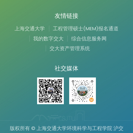
友情链接
上海交通大学
工程管理硕士(MEM)报名通道
我的数字交大
综合信息服务网
交大资产管理系统
社交媒体
版权所有 © 上海交通大学环境科学与工程学院 沪交