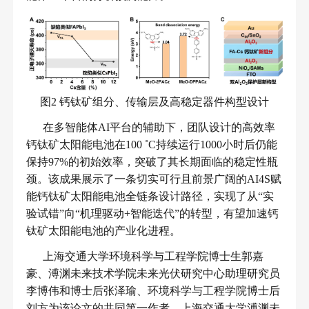
图
2
钙钛矿组分
、
传输层及高稳定器件构型设计
在
多智能体
AI
平台
的
辅助
下，团队
设计的
高效率
钙钛矿太阳能电池在
100
˚
C
持续运行
1000
小时后仍能
保持
97%
的初始效率
，突破了其长期面临的稳定性瓶
颈
。
该
成果展示了一条切实可行且前景广阔的
AI4S
赋
能钙钛矿太阳能电池
全链条
设计
路径，
实现了从“实
验试错”向“
机理
驱动
+
智能迭代
”的转型，
有望
加速钙
钛矿太阳能电池的
产业化
进程。
上海交通大学环境科学与工程学院博士生
郭嘉
豪
、
溥渊未来
技术学院
未来光伏研究中心
助理研究员
李博伟
和博士后
张泽瑜
、环境科学与工程学院
博士后
刘方
为该论文的共同第一作者。
上海交通大学
溥渊未